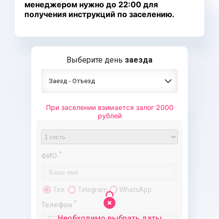
менеджером нужно до 22:00 для
получения инструкций по заселению.
Выберите день
заезда
Заезд - Отъезд
При заселении взимается залог 2000
рублей
Предоплата
Полная оплата
*
ФИО
Тел.
Telegram
WhatsApp
*
Телефон
Необходимо выбрать даты