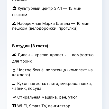
🏛 Культурный центр ЗИЛ — 15 мин
пешком
🌊 Набережная Марка Шагала — 10 мин
пешком (велодорожки, прогулки)
В студии (3 гостя):
🛋 Диван + кресло-кровать — комфортно
для троих
🧺 Чистое бельё, полотенца (комплект на
каждого)
🍳 Кухонная зона: плита, микроволновка,
чайник, посуда
🧼 Стиральная машина, фен, утюг
📶 Wi-Fi, Smart TV, вентилятор