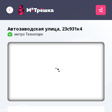
Автозаводская улица, 23с931к4
метро Технопарк