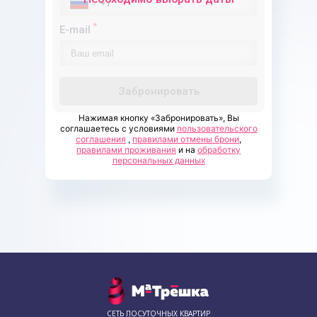
*
E-mail
Забронировать
Нажимая кнопку «Забронировать», Вы
соглашаетесь с условиями
пользовательского
соглашения
,
правилами отмены брони
,
правилами проживания
и на
обработку
персональных данных
СЕТЬ ПОСУТОЧНЫХ КВАРТИР