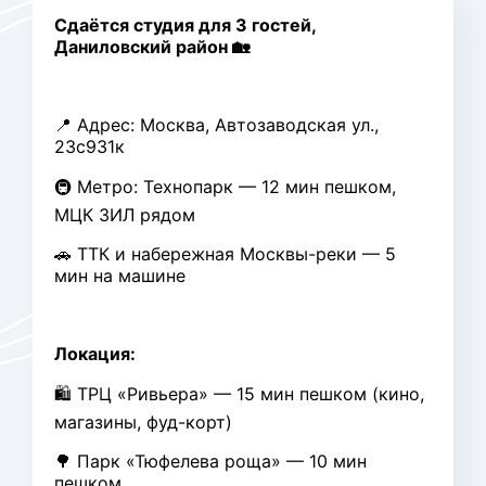
Сдаётся студия для 3 гостей,
Даниловский район 🏡
📍 Адрес: Москва, Автозаводская ул.,
23с931к
🚇 Метро: Технопарк — 12 мин пешком,
МЦК ЗИЛ рядом
🚗 ТТК и набережная Москвы-реки — 5
мин на машине
Локация:
🛍 ТРЦ «Ривьера» — 15 мин пешком (кино,
магазины, фуд-корт)
🌳 Парк «Тюфелева роща» — 10 мин
пешком