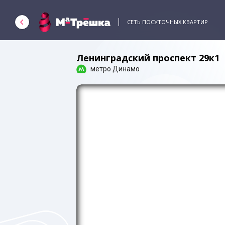
СЕТЬ ПОСУТОЧНЫХ КВАРТИР
Ленинградский проспект 29к1
метро Динамо