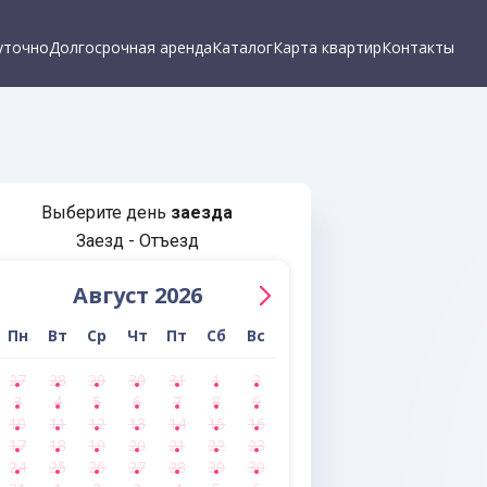
уточно
Долгосрочная аренда
Каталог
Карта квартир
Контакты
Выберите день
заезда
Заезд - Отъезд
Август 2026
Пн
Вт
Ср
Чт
Пт
Сб
Вс
27
28
29
30
31
1
2
3
4
5
6
7
8
9
10
11
12
13
14
15
16
17
18
19
20
21
22
23
24
25
26
27
28
29
30