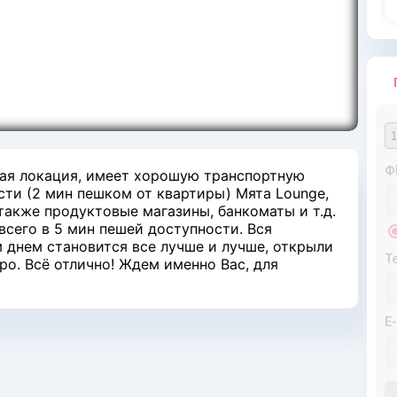
Ф
ная локация, имеет хорошую транспортную
сти (2 мин пешком от квартиры) Мята Lounge,
также продуктовые магазины, банкоматы и т.д.
всего в 5 мин пешей доступности. Вся
 днем становится все лучше и лучше, открыли
Т
о. Всё отлично! Ждем именно Вас, для
E