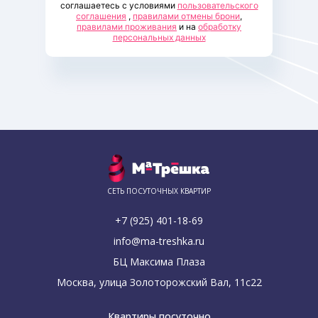
соглашаетесь с условиями
пользовательского
соглашения
,
правилами отмены брони
,
правилами проживания
и на
обработку
персональных данных
СЕТЬ ПОСУТОЧНЫХ КВАРТИР
+7 (925) 401-18-69
info@ma-treshka.ru
БЦ Максима Плаза
Москва, улица Золоторожский Вал, 11с22
Квартиры посуточно