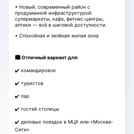
• Новый, современный район с
продуманной инфраструктурой:
супермаркеты, кафе, фитнес-центры,
аптеки — всё в шаговой доступности.
• Спокойная и зелёная жилая зона.
🏙️ Отличный вариант для:
✔️ командировок
✔️ туристов
✔️ пар
✔️ гостей столицы
✔️ деловых поездок в МЦК или «Москва-
Сити»