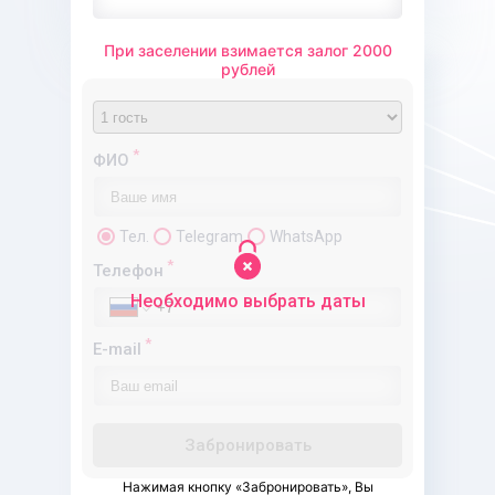
При заселении взимается залог 2000
рублей
Предоплата
Полная оплата
*
ФИО
Тел.
Telegram
WhatsApp
*
Телефон
Необходимо выбрать даты
*
E-mail
Забронировать
Нажимая кнопку «Забронировать», Вы