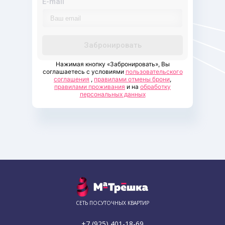
E-mail
Забронировать
Нажимая кнопку «Забронировать», Вы
соглашаетесь с условиями
пользовательского
соглашения
,
правилами отмены брони
,
правилами проживания
и на
обработку
персональных данных
СЕТЬ ПОСУТОЧНЫХ КВАРТИР
+7 (925) 401-18-69