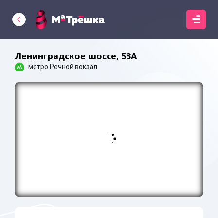
Ленинградское шоссе, 53А
метро Речной вокзал