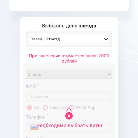
Выберите день
заезда
Заезд - Отъезд
При заселении взимается залог 2000
рублей
Предоплата
Полная оплата
*
ФИО
Тел.
Telegram
WhatsApp
*
Телефон
Необходимо выбрать даты
*