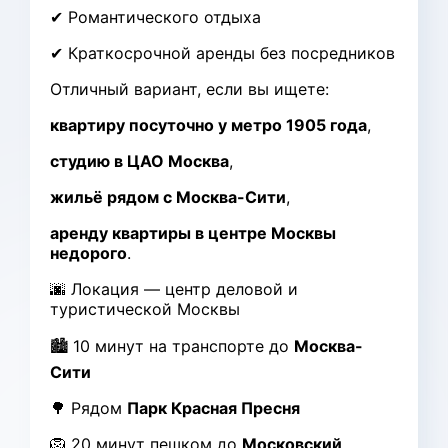
✔ Романтического отдыха
✔ Краткосрочной аренды без посредников
Отличный вариант, если вы ищете:
квартиру посуточно у метро 1905 года
,
студию в ЦАО Москва
,
жильё рядом с Москва-Сити
,
аренду квартиры в центре Москвы
недорого
.
🌆 Локация — центр деловой и
туристической Москвы
🏙 10 минут на транспорте до
Москва-
Сити
🌳 Рядом
Парк Красная Пресня
🦁 20 минут пешком до
Московский