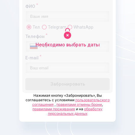
*
ФИО
Тел.
Telegram
WhatsApp
*
Телефон
Необходимо выбрать даты
*
E-mail
Забронировать
Нажимая кнопку «Забронировать», Вы
соглашаетесь с условиями
пользовательского
соглашения
,
правилами отмены брони
,
правилами проживания
и на
обработку
персональных данных